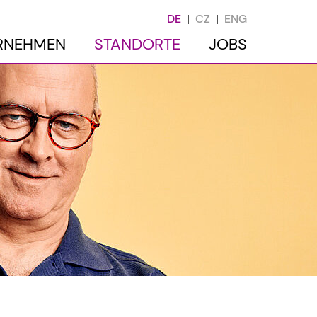
DE
CZ
ENG
RNEHMEN
STANDORTE
JOBS