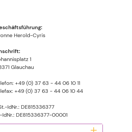
eschäftsführung:
vonne Herold-Cyris
schrift:
hannisplatz 1
8371 Glauchau
lefon: +49 (0) 37 63 - 44 06 10 11
lefax: +49 (0) 37 63 - 44 06 10 44
St.-IdNr.: DE815336377
-IdNr.: DE815336377-00001