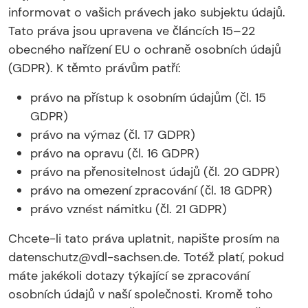
informovat o vašich právech jako subjektu údajů.
Tato práva jsou upravena ve článcích 15–22
obecného nařízení EU o ochraně osobních údajů
(GDPR). K těmto právům patří:
právo na přístup k osobním údajům (čl. 15
GDPR)
právo na výmaz (čl. 17 GDPR)
právo na opravu (čl. 16 GDPR)
právo na přenositelnost údajů (čl. 20 GDPR)
právo na omezení zpracování (čl. 18 GDPR)
právo vznést námitku (čl. 21 GDPR)
Chcete-li tato práva uplatnit, napište prosím na
datenschutz@vdl-sachsen.de. Totéž platí, pokud
máte jakékoli dotazy týkající se zpracování
osobních údajů v naší společnosti. Kromě toho