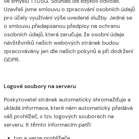
ve smyslu TTDSG. Souhlas lze kdykoli odvolat.
Uzavřeli jsme smlouvu o zpracování osobních údajů
pro účely využívání výše uvedené služby. Jedná se
o smlouvu předepsanou předpisy na ochranu
osobních údajů, která zaručuje, že osobní údaje
návštěvníků našich webových stránek budou
zpracovávány jen dle našich pokynů a při dodržení
GDPR.
Logové soubory na serveru
Poskytovatel stránek automaticky shromažďuje a
ukládá informace, které nám automaticky předává
váš prohlížeč, v tzv. logových souborech na
serveru. K těmto informacím patří:
typ a verze prohlížeče