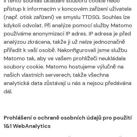
li tento souhlas ukládání souborů cookie nebo
přístup k informacím v koncovém zařízení uživatele
(např. otisk zařízení) ve smyslu TTDSG. Souhlas lze
kdykoli odvolat. Při analýze pomocí služby Matomo
používáme anonymizaci IP adres. IP adresa je před
analýzou zkrácena, takže ji už nelze jednoznačně
přiřadit k vaší osobě. Nakonfigurovali jsme službu
Matomo tak, aby ve vašem prohlížeči neukládala
soubory cookie. Matomo hostujeme výlučně na
našich vlastních serverech, takže všechna
analytická data zůstávají u nás a nejsou předávána
dál.
Prohlášení o ochraně osobních údajů pro použití
1&1 WebAnalytics