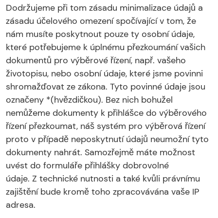
Dodržujeme při tom zásadu minimalizace údajů a
zásadu účelového omezení spočívající v tom, že
nám musíte poskytnout pouze ty osobní údaje,
které potřebujeme k úplnému přezkoumání vašich
dokumentů pro výběrové řízení, např. vašeho
životopisu, nebo osobní údaje, které jsme povinni
shromažďovat ze zákona. Tyto povinné údaje jsou
označeny *(hvězdičkou). Bez nich bohužel
nemůžeme dokumenty k přihlášce do výběrového
řízení přezkoumat, náš systém pro výběrová řízení
proto v případě neposkytnutí údajů neumožní tyto
dokumenty nahrát. Samozřejmě máte možnost
uvést do formuláře přihlášky dobrovolné
údaje. Z technické nutnosti a také kvůli právnímu
zajištění bude kromě toho zpracovávána vaše IP
adresa.