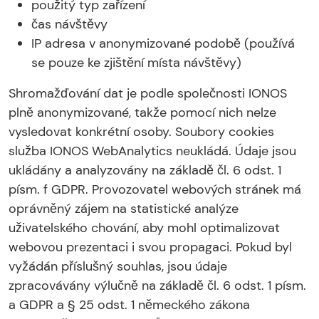
použitý typ zařízení
čas návštěvy
IP adresa v anonymizované podobě (používá
se pouze ke zjištění místa návštěvy)
Shromažďování dat je podle společnosti IONOS
plně anonymizované, takže pomocí nich nelze
vysledovat konkrétní osoby. Soubory cookies
služba IONOS WebAnalytics neukládá. Údaje jsou
ukládány a analyzovány na základě čl. 6 odst. 1
písm. f GDPR. Provozovatel webových stránek má
oprávněný zájem na statistické analýze
uživatelského chování, aby mohl optimalizovat
webovou prezentaci i svou propagaci. Pokud byl
vyžádán příslušný souhlas, jsou údaje
zpracovávány výlučně na základě čl. 6 odst. 1 písm.
a GDPR a § 25 odst. 1 německého zákona