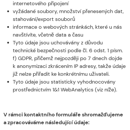
internetového připojení
vyžádané soubory, množství přenesených dat,
stahování/export souborů
informace o webových stránkách, které u nás
navštívíte, včetně data a času
Tyto údaje jsou uchovávány z důvodu
technické bezpečnosti podle čl. 6 odst. 1 písm.
f) GDPR, přičemž nejpozději po 7 dnech dojde
k anonymizaci zkrácením IP adresy, takže údaje
již nelze přiřadit ke konkrétnímu uživateli.
Tyto údaje jsou statisticky vyhodnocovány
prostřednictvím 1&1 WebAnalytics (viz níže).
V rámci kontaktního formuláře shromažďujeme
a zpracováváme následující údaje: