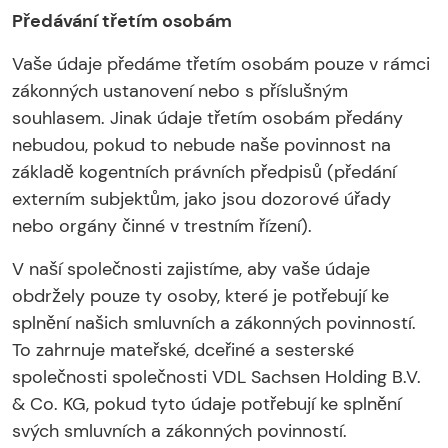
Předávání třetím osobám
Vaše údaje předáme třetím osobám pouze v rámci
zákonných ustanovení nebo s příslušným
souhlasem. Jinak údaje třetím osobám předány
nebudou, pokud to nebude naše povinnost na
základě kogentních právních předpisů (předání
externím subjektům, jako jsou dozorové úřady
nebo orgány činné v trestním řízení).
V naší společnosti zajistíme, aby vaše údaje
obdržely pouze ty osoby, které je potřebují ke
splnění našich smluvních a zákonných povinností.
To zahrnuje mateřské, dceřiné a sesterské
společnosti společnosti VDL Sachsen Holding B.V.
& Co. KG, pokud tyto údaje potřebují ke splnění
svých smluvních a zákonných povinností.