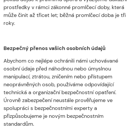
prostředky v rámci zákonné promlčecí doby, která
může činit až třicet let; běžná promlčecí doba je tři
roky.
Bezpečný přenos vašich osobních údajů
Abychom co nejlépe ochránili námi uchovávané
osobní údaje před náhodnou nebo úmyslnou
manipulací, ztrátou, zničením nebo přístupem
neoprávněných osob, používáme odpovídající
technická a organizační bezpečnostní opatření.
Úrovně zabezpečení neustále prověřujeme ve
spolupráci s bezpečnostními experty a
přizpůsobujeme je novým bezpečnostním
standardům.