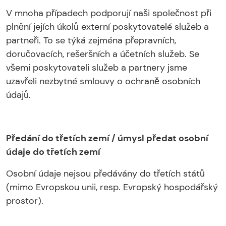
V mnoha případech podporují naši společnost při
plnění jejích úkolů externí poskytovatelé služeb a
partneři. To se týká zejména přepravních,
doručovacích, rešeršních a účetních služeb. Se
všemi poskytovateli služeb a partnery jsme
uzavřeli nezbytné smlouvy o ochraně osobních
údajů.
Předání do třetích zemí / úmysl předat osobní
údaje do třetích zemí
Osobní údaje nejsou předávány do třetích států
(mimo Evropskou unii, resp. Evropský hospodářský
prostor).