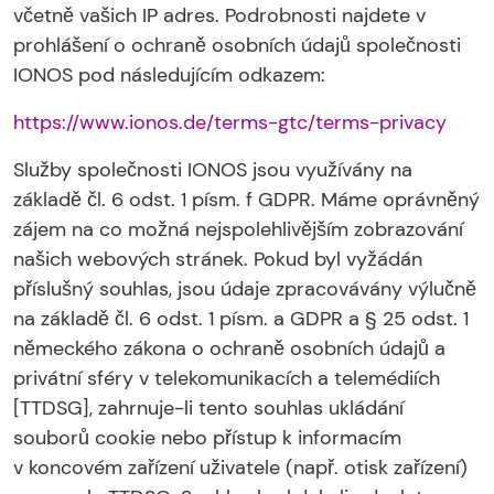
včetně vašich IP adres. Podrobnosti najdete v
prohlášení o ochraně osobních údajů společnosti
IONOS pod následujícím odkazem:
https://www.ionos.de/terms-gtc/terms-privacy
Služby společnosti IONOS jsou využívány na
základě čl. 6 odst. 1 písm. f GDPR. Máme oprávněný
zájem na co možná nejspolehlivějším zobrazování
našich webových stránek. Pokud byl vyžádán
příslušný souhlas, jsou údaje zpracovávány výlučně
na základě čl. 6 odst. 1 písm. a GDPR a § 25 odst. 1
německého zákona o ochraně osobních údajů a
privátní sféry v telekomunikacích a telemédiích
[TTDSG], zahrnuje-li tento souhlas ukládání
souborů cookie nebo přístup k informacím
v koncovém zařízení uživatele (např. otisk zařízení)