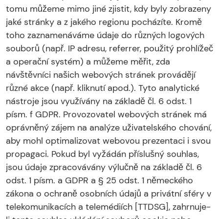
tomu můžeme mimo jiné zjistit, kdy byly zobrazeny
jaké stránky a z jakého regionu pocházíte. Kromě
toho zaznamenáváme údaje do různých logových
souborů (např. IP adresu, referrer, použitý prohlížeč
a operační systém) a můžeme měřit, zda
návštěvníci našich webových stránek provádějí
různé akce (např. kliknutí apod.). Tyto analytické
nástroje jsou využívány na základě čl. 6 odst. 1
písm. f GDPR. Provozovatel webových stránek má
oprávněný zájem na analýze uživatelského chování,
aby mohl optimalizovat webovou prezentaci i svou
propagaci. Pokud byl vyžádán příslušný souhlas,
jsou údaje zpracovávány výlučně na základě čl. 6
odst. 1 písm. a GDPR a § 25 odst. 1 německého
zákona o ochraně osobních údajů a privátní sféry v
telekomunikacích a telemédiích [TTDSG], zahrnuje-