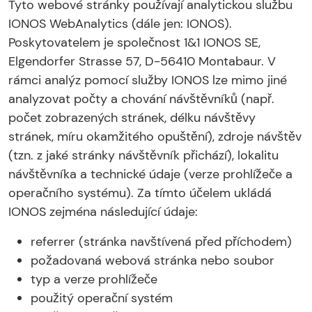
Tyto webové stránky používají analytickou službu
IONOS WebAnalytics (dále jen: IONOS).
Poskytovatelem je společnost 1&1 IONOS SE,
Elgendorfer Strasse 57, D-56410 Montabaur. V
rámci analýz pomocí služby IONOS lze mimo jiné
analyzovat počty a chování návštěvníků (např.
počet zobrazených stránek, délku návštěvy
stránek, míru okamžitého opuštění), zdroje návštěv
(tzn. z jaké stránky návštěvník přichází), lokalitu
návštěvníka a technické údaje (verze prohlížeče a
operačního systému). Za tímto účelem ukládá
IONOS zejména následující údaje:
referrer (stránka navštívená před příchodem)
požadovaná webová stránka nebo soubor
typ a verze prohlížeče
použitý operační systém