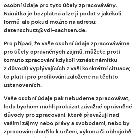
osobní údaje pro tyto účely zpracovávány.
Námitka je bezplatná a lze ji podat v jakékoli
formě, ale pokud možno na adresu:
datenschutz@vdl-sachsen.de.
Pro případ, že vaše osobní údaje zpracováváme
pro účely oprávněných zájmů, můžete proti
tomuto zpracování kdykoli vznést námitku
z důvodů vyplývajících z vaší konkrétní situace;
to platí i pro profilování založené na těchto
ustanoveních.
Vaše osobní údaje pak nebudeme zpracovávat,
leda bychom mohli prokázat závažné oprávněné
důvody pro zpracování, které převažují nad
vašimi zájmy nebo právy a svobodami, nebo by
zpracování sloužilo k určení, výkonu či obhajobě