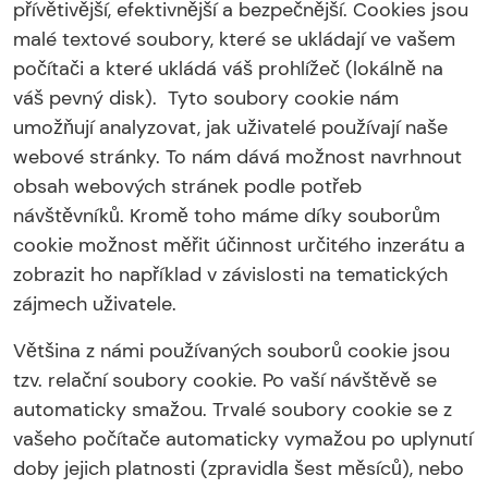
přívětivější, efektivnější a bezpečnější. Cookies jsou
malé textové soubory, které se ukládají ve vašem
počítači a které ukládá váš prohlížeč (lokálně na
váš pevný disk). Tyto soubory cookie nám
umožňují analyzovat, jak uživatelé používají naše
webové stránky. To nám dává možnost navrhnout
obsah webových stránek podle potřeb
návštěvníků. Kromě toho máme díky souborům
cookie možnost měřit účinnost určitého inzerátu a
zobrazit ho například v závislosti na tematických
zájmech uživatele.
Většina z námi používaných souborů cookie jsou
tzv. relační soubory cookie. Po vaší návštěvě se
automaticky smažou. Trvalé soubory cookie se z
vašeho počítače automaticky vymažou po uplynutí
doby jejich platnosti (zpravidla šest měsíců), nebo