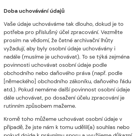
Doba uchovávání údajů
Vaše údaje uchováváme tak dlouho, dokud je to
potřeba pro příslušný účel zpracování. Vezměte
prosím na vědomí, že četné archivační lhůty
vyžadují, aby byly osobní údaje uchovávány i
nadále (musíme je uchovávat). To se týká zejména
povinnosti uchovávat osobní údaje podle
obchodního nebo daňového práva (např. podle
[německého] obchodního zákoníku, daňového řádu
atd.). Pokud nemáme další povinnost osobní údaje
dále uchovávat, po dosažení účelu zpracování je
rutinním způsobem mažeme.
Kromě toho můžeme uchovávat osobní údaje v
případě, že jste nám k tomu udělil(a) souhlas nebo
pokud dojde k právnímu sporu a využijeme důkazní