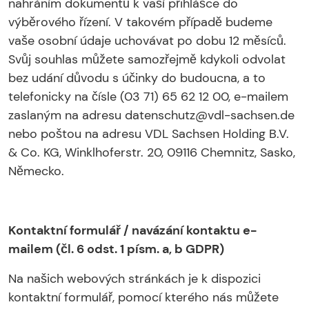
nahráním dokumentů k vaší přihlášce do
výběrového řízení. V takovém případě budeme
vaše osobní údaje uchovávat po dobu 12 měsíců.
Svůj souhlas můžete samozřejmě kdykoli odvolat
bez udání důvodu s účinky do budoucna, a to
telefonicky na čísle (03 71) 65 62 12 00, e-mailem
zaslaným na adresu datenschutz@vdl-sachsen.de
nebo poštou na adresu VDL Sachsen Holding B.V.
& Co. KG, Winklhoferstr. 20, 09116 Chemnitz, Sasko,
Německo.
Kontaktní formulář / navázání kontaktu e-
mailem (čl. 6 odst. 1 písm. a, b GDPR)
Na našich webových stránkách je k dispozici
kontaktní formulář, pomocí kterého nás můžete