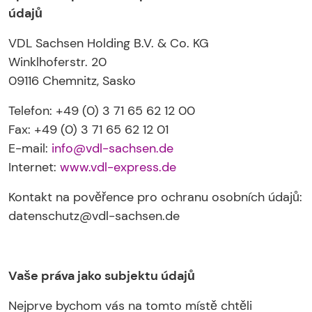
údajů
VDL Sachsen Holding B.V. & Co. KG
Winklhoferstr. 20
09116 Chemnitz, Sasko
Telefon: +49 (0) 3 71 65 62 12 00
Fax: +49 (0) 3 71 65 62 12 01
E-mail:
info@vdl-sachsen.de
Internet:
www.vdl-express.de
Kontakt na pověřence pro ochranu osobních údajů:
datenschutz@vdl-sachsen.de
Vaše práva jako subjektu údajů
Nejprve bychom vás na tomto místě chtěli